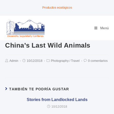
Productos ecológicos
Menú
China’s Last Wild Animals
Admin
10/12/2018
Photography
/
Travel
0 comentarios
TAMBIÉN TE PODRÍA GUSTAR
Stories from Landlocked Lands
10/12/2018